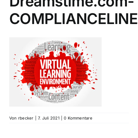
Dreamstime.com-
COMPLIANCELINE
Von
rbecker
|
7. Juli 2021
|
0 Kommentare