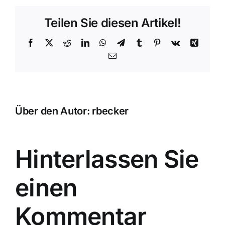
Teilen Sie diesen Artikel!
Facebook
X
Reddit
LinkedIn
WhatsApp
Telegram
Tumblr
Pinterest
Vk
Xing
E-
Mail
Über den Autor:
rbecker
Hinterlassen Sie
einen
Kommentar